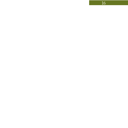
16
〇
〇
￥50000
￥40
23
〇
〇
￥45000
￥40
30
〇
〇
￥45000
￥40
一覧へ