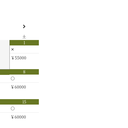
土
1
✕
￥55000
8
〇
￥60000
15
〇
￥60000