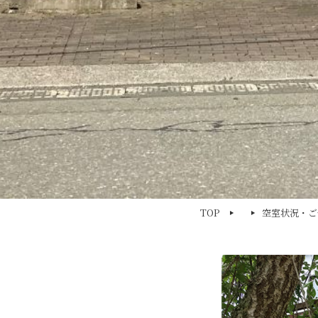
TOP
空室状況・ご