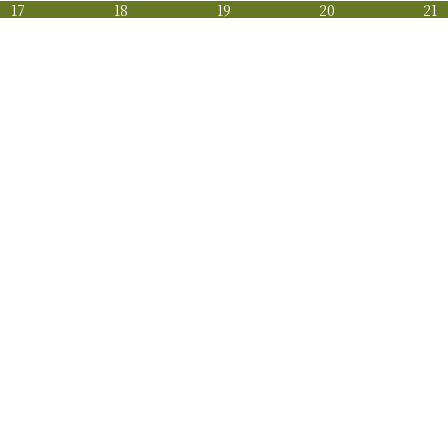
17
18
19
20
21
〇
〇
〇
〇
000
￥40000
￥40000
￥40000
￥45000
24
25
26
27
28
〇
〇
〇
〇
000
￥40000
￥40000
￥40000
￥45000
31
000