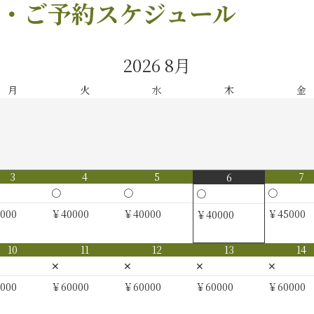
・ご予約スケジュール
2026
8月
月
火
水
木
金
3
4
5
7
6
〇
〇
〇
〇
000
￥40000
￥40000
￥45000
￥40000
10
11
12
13
14
✕
✕
✕
✕
000
￥60000
￥60000
￥60000
￥60000