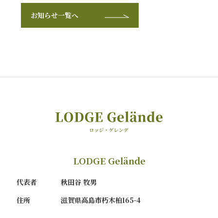
お知らせ一覧へ
LODGE Gelände
代表者
秋田谷 牧男
住所
滋賀県高島市朽木柏165-4