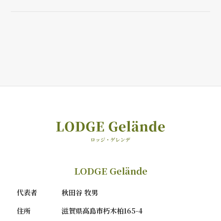
LODGE Gelände
代表者
秋田谷 牧男
住所
滋賀県高島市朽木柏165-4